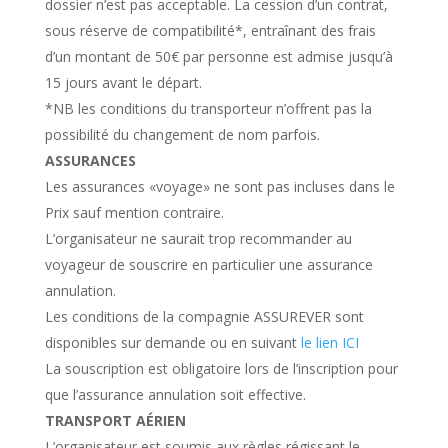
dossier n’est pas acceptable. La cession d’un contrat,
sous réserve de compatibilité*, entraînant des frais
d’un montant de 50€ par personne est admise jusqu’à
15 jours avant le départ.
*NB les conditions du transporteur n’offrent pas la
possibilité du changement de nom parfois.
ASSURANCES
Les assurances «voyage» ne sont pas incluses dans le
Prix sauf mention contraire.
L’organisateur ne saurait trop recommander au
voyageur de souscrire en particulier une assurance
annulation.
Les conditions de la compagnie ASSUREVER sont
disponibles sur demande ou en suivant
le lien ICI
La souscription est obligatoire lors de l’inscription pour
que l’assurance annulation soit effective.
TRANSPORT AÉRIEN
L’organisateur est soumis aux règles régissant le