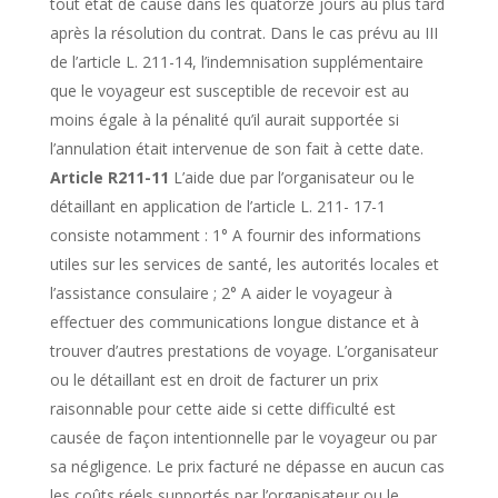
tout état de cause dans les quatorze jours au plus tard
après la résolution du contrat. Dans le cas prévu au III
de l’article L. 211-14, l’indemnisation supplémentaire
que le voyageur est susceptible de recevoir est au
moins égale à la pénalité qu’il aurait supportée si
l’annulation était intervenue de son fait à cette date.
Article R211-11
L’aide due par l’organisateur ou le
détaillant en application de l’article L. 211- 17-1
consiste notamment : 1° A fournir des informations
utiles sur les services de santé, les autorités locales et
l’assistance consulaire ; 2° A aider le voyageur à
effectuer des communications longue distance et à
trouver d’autres prestations de voyage. L’organisateur
ou le détaillant est en droit de facturer un prix
raisonnable pour cette aide si cette difficulté est
causée de façon intentionnelle par le voyageur ou par
sa négligence. Le prix facturé ne dépasse en aucun cas
les coûts réels supportés par l’organisateur ou le