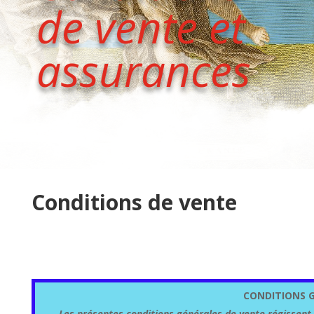
de vente et
assurances
Conditions de vente
CONDITIONS 
Les présentes conditions générales de vente régissent 