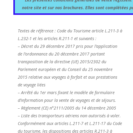
notre site et sur nos brochures. Elles sont complétées p
Textes de référence : Code du Tourisme article L.211-3 à
L.232-1 et les articles R.211-1 et suivants :
– Décret du 29 décembre 2017 pris pour l’application
de l’ordonnance du 20 décembre 2017 portant
transposition de la directive (UE) 2015/2302 du
Parlement européen et du Conseil du 25 novembre
2015 relative aux voyages à forfait et aux prestations
de voyage liées
– Arrêté du 1er mars fixant le modèle de formulaire
d’information pour la vente de voyages et de séjours.
– Règlement (CE) n°2111/2005 du 14 décembre 2005
– Liste des transporteurs aériens non autorisés à voler.
Conformément aux articles L.211-7 et L.211-17 du Code
du tourisme, les dispositions des articles R.211-3 à