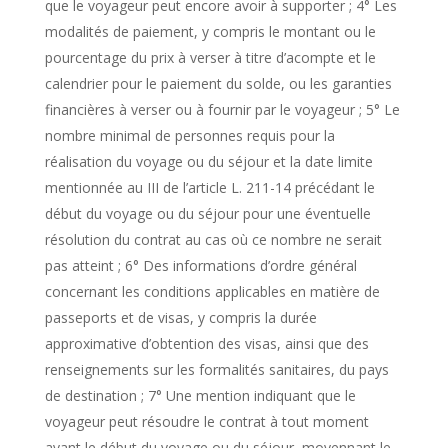
que le voyageur peut encore avoir à supporter ; 4° Les
modalités de paiement, y compris le montant ou le
pourcentage du prix à verser à titre d’acompte et le
calendrier pour le paiement du solde, ou les garanties
financières à verser ou à fournir par le voyageur ; 5° Le
nombre minimal de personnes requis pour la
réalisation du voyage ou du séjour et la date limite
mentionnée au III de l’article L. 211-14 précédant le
début du voyage ou du séjour pour une éventuelle
résolution du contrat au cas où ce nombre ne serait
pas atteint ; 6° Des informations d’ordre général
concernant les conditions applicables en matière de
passeports et de visas, y compris la durée
approximative d’obtention des visas, ainsi que des
renseignements sur les formalités sanitaires, du pays
de destination ; 7° Une mention indiquant que le
voyageur peut résoudre le contrat à tout moment
avant le début du voyage ou du séjour, moyennant le